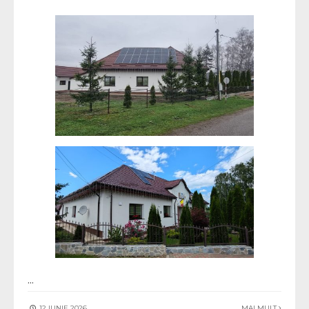
...
12 IUNIE 2026
MAI MULT