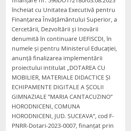
finanțare nr. 596DOT/2180/03.08.2023
încheiat cu Unitatea Executivă pentru
Finanțarea Învățământului Superior, a
Cercetării, Dezvoltării și Inovării
denumită în continuare UEFISCDI, în
numele și pentru Ministerul Educației,
anunță finalizarea implementării
proiectului intitulat „DOTAREA CU
MOBILIER, MATERIALE DIDACTICE ȘI
ECHIPAMENTE DIGITALE A ȘCOLII
GIMNAZIALE ”MARIA CANTACUZINO”
HORODNICENI, COMUNA
HORODNICENI, JUD. SUCEAVA”, cod F-
PNRR-Dotari-2023-0007, finanțat prin