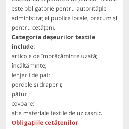
este obligatorie pentru autoritățile
administrației publice locale, precum și
pentru cetățeni.
Categoria deșeurilor textile
include:
articole de îmbrăcăminte uzată;
încălțăminte;
lenjerii de pat;
perdele și draperii;
pături;
covoare;
alte materiale textile de uz casnic.
Obligațiile cetățenilor