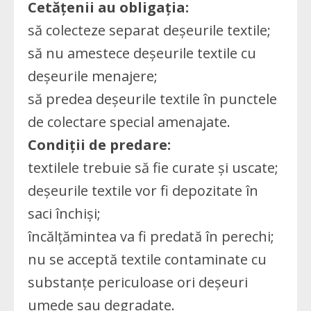
Cetățenii au obligația:
să colecteze separat deșeurile textile;
să nu amestece deșeurile textile cu
deșeurile menajere;
să predea deșeurile textile în punctele
de colectare special amenajate.
Condiții de predare:
textilele trebuie să fie curate și uscate;
deșeurile textile vor fi depozitate în
saci închiși;
încălțămintea va fi predată în perechi;
nu se acceptă textile contaminate cu
substanțe periculoase ori deșeuri
umede sau degradate.