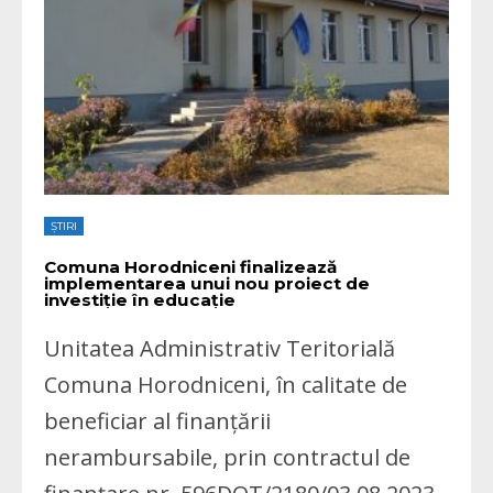
ȘTIRI
Comuna Horodniceni finalizează
implementarea unui nou proiect de
investiție în educație
Unitatea Administrativ Teritorială
Comuna Horodniceni, în calitate de
beneficiar al finanțării
nerambursabile, prin contractul de