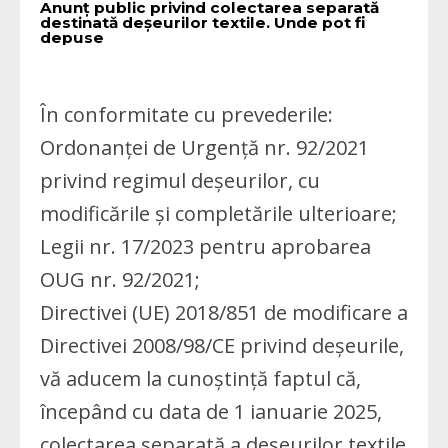
Anunț public privind colectarea separată
destinată deșeurilor textile. Unde pot fi
depuse
În conformitate cu prevederile:
Ordonanței de Urgență nr. 92/2021
privind regimul deșeurilor, cu
modificările și completările ulterioare;
Legii nr. 17/2023 pentru aprobarea
OUG nr. 92/2021;
Directivei (UE) 2018/851 de modificare a
Directivei 2008/98/CE privind deșeurile,
vă aducem la cunoștință faptul că,
începând cu data de 1 ianuarie 2025,
colectarea separată a deșeurilor textile