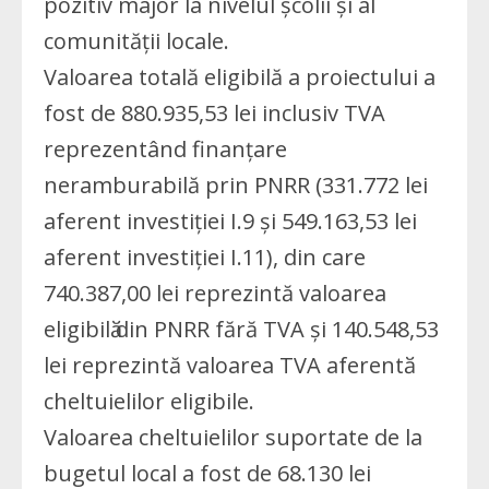
pozitiv major la nivelul școlii și al
comunității locale.
Valoarea totală eligibilă a proiectului a
fost de 880.935,53 lei inclusiv TVA
reprezentând finanțare
neramburabilă prin PNRR (331.772 lei
aferent investiției I.9 și 549.163,53 lei
aferent investiției I.11), din care
740.387,00 lei reprezintă valoarea
eligibilӑ din PNRR fără TVA şi 140.548,53
lei reprezintă valoarea TVA aferentӑ
cheltuielilor eligibile.
Valoarea cheltuielilor suportate de la
bugetul local a fost de 68.130 lei