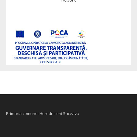
Primaria comunei Horodniceni Suceava