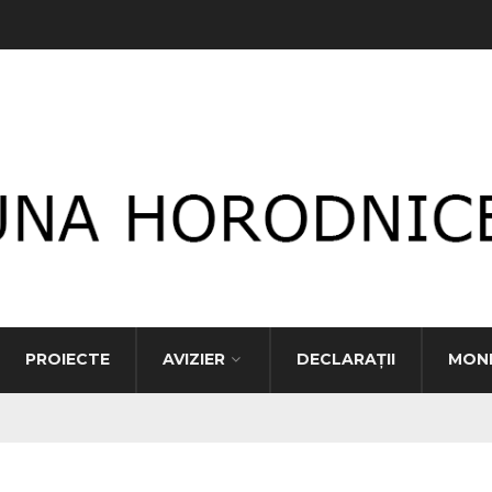
PROIECTE
AVIZIER
DECLARAȚII
MONI