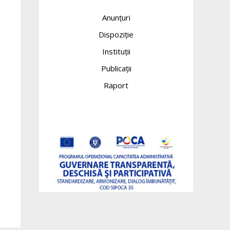
Anunțuri
Dispoziție
Instituții
Publicații
Raport